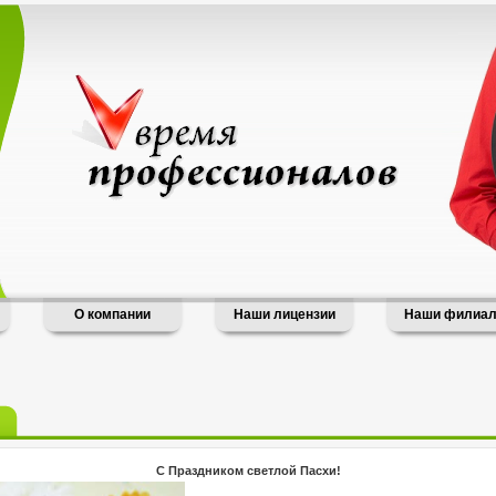
О компании
Наши лицензии
Наши филиа
С Праздником светлой Пасхи!