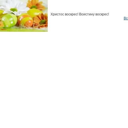
Христос воскрес! Воистину воскрес!
Вс