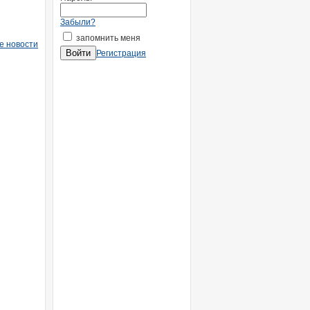
Забыли?
запомнить меня
е новости
Регистрация