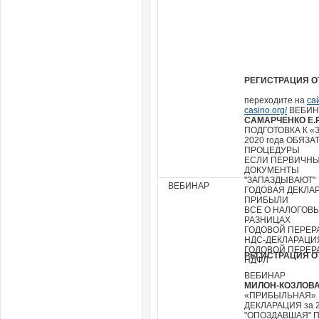
РЕГИСТРАЦИЯ О
переходите на
сай
casino.org/
ВЕБИН
САМАРЧЕНКО Е.Р
ПОДГОТОВКА К 
2020 года ОБЯЗ
ПРОЦЕДУРЫ
ЕСЛИ ПЕРВИЧН
ДОКУМЕНТЫ
"ЗАПАЗДЫВАЮТ"
ВЕБИНАР
ГОДОВАЯ ДЕКЛА
ПРИБЫЛИ
ВСЕ О НАЛОГОВ
РАЗНИЦАХ
ГОДОВОЙ ПЕРЕР
НДС-ДЕКЛАРАЦИ
ГОДОВОЙ ПЕРЕР
РЕГИСТРАЦИЯ О
НДФЛ
ВЕБИНАР
МИЛОН-КОЗЛОВА 
«ПРИБЫЛЬНАЯ»
ДЕКЛАРАЦИЯ за 
"ОПОЗДАВШАЯ" 