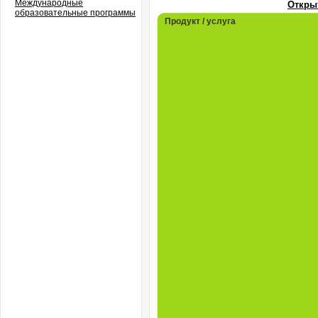
Международные
Откры
образовательные программы
Продукт / услуга