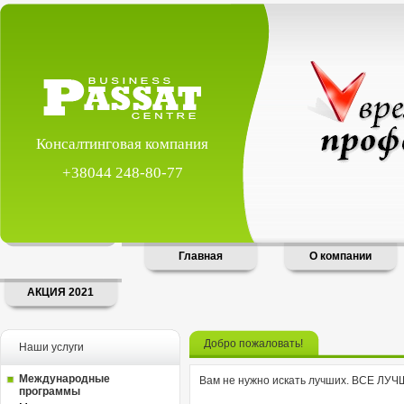
Консалтинговая компания
+38044 248-80-77
Главная
О компании
АКЦИЯ 2021
Добро пожаловать!
Наши услуги
Международные
Вам не нужно искать лучших. ВСЕ ЛУ
программы