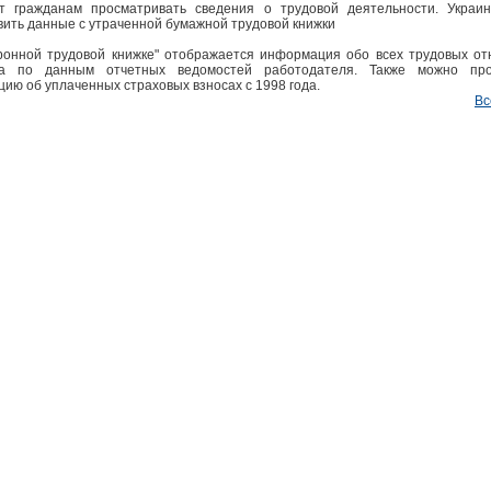
т гражданам просматривать сведения о трудовой деятельности. Украи
вить данные с утраченной бумажной трудовой книжки
ронной трудовой книжке" отображается информация обо всех трудовых о
ка по данным отчетных ведомостей работодателя. Также можно про
ию об уплаченных страховых взносах с 1998 года.
Вс