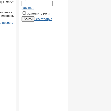
нцы могут
Забыли?
тношениях
запомнить меня
смотреть
Регистрация
е новости