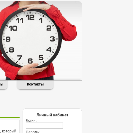
лы
Контакты
Личный кабинет
Логин:
, который
Пароль: