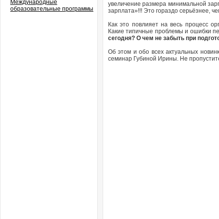
Международные
увеличение размера минимальной зар
образовательные программы
зарплата»!!! Это гораздо серьёзнее, ч
Как это повлияет на весь процесс о
Какие типичные проблемы и ошибки пе
сегодня? О чем не забыть при подгот
Об этом и обо всех актуальных новин
семинар Губиной Ирины. Не пропустит