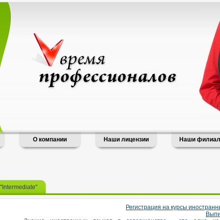
О компании
Наши лицензии
Наши филиа
"Intermediate"
Регистрация на курсы иностранн
Выпи